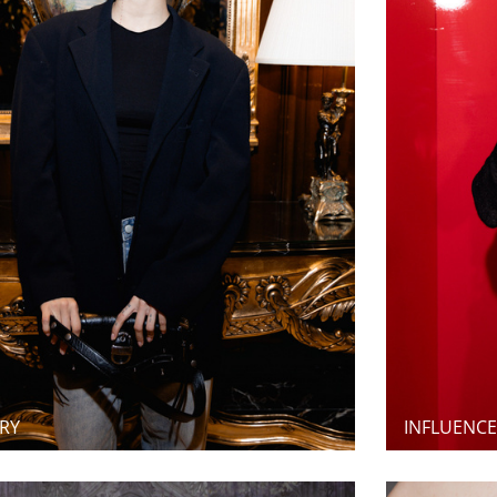
RY
INFLUENCE