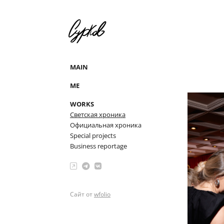
MAIN
ME
WORKS
Светская хроника
Официальная хроника
Special projects
Business reportage
Сайт от
wfolio