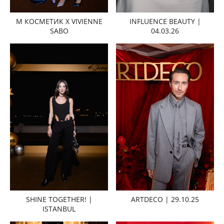
М КОСМЕТИК X VIVIENNE
INFLUENCE BEAUTY |
SABO
04.03.26
SHINE TOGETHER! |
ARTDECO | 29.10.25
ISTANBUL