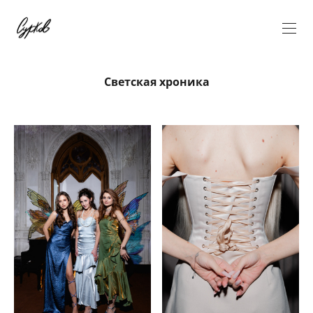
Светская хроника